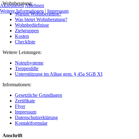
Wohnberatung:
Akzeptieren
Ablehnen
Weitere Informationen
|
Impressum
Warum Wohnberatung?
Was bietet Wohnberatung?
Wohnbedürfnisse
Zielgruppen
Kosten
Checkliste
Weitere Leistungen:
Notrufsysteme
Treppenlifte
Unterstützung im Alltag gem. § 45a SGB XI
Informationen:
Gesetzliche Grundlagen
Zertifikate
Flyer
Impressum
Datenschutzerklärung
Kontaktformular
Anschrift