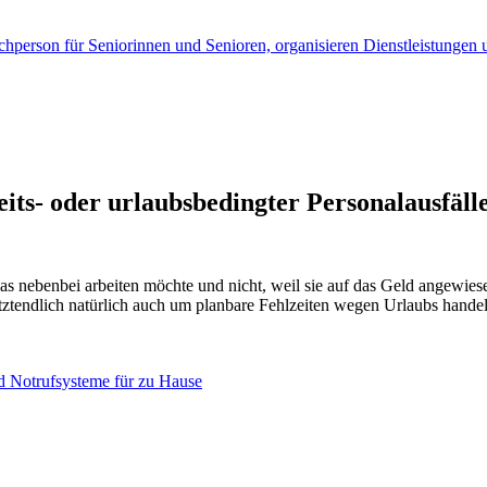
its- oder urlaubsbedingter Personalausfäll
as nebenbei arbeiten möchte und nicht, weil sie auf das Geld angewiesen
 letztendlich natürlich auch um planbare Fehlzeiten wegen Urlaubs hand