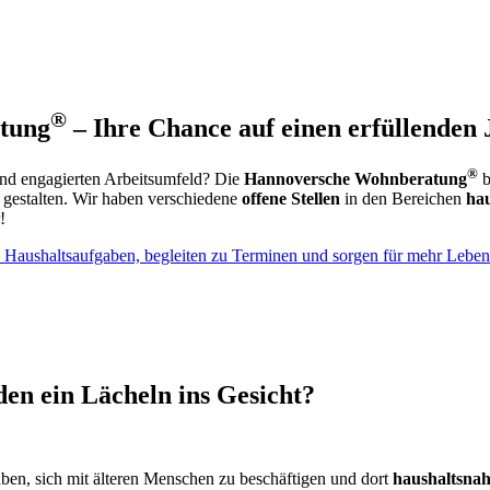
®
tung
– Ihre Chance auf einen erfüllenden 
®
 und engagierten Arbeitsumfeld? Die
Hannoversche Wohnberatung
b
 gestalten. Wir haben verschiedene
offene Stellen
in den Bereichen
hau
!
n ein Lä­cheln ins Gesicht?
aben, sich mit älteren Menschen zu beschäftigen und dort
haushaltsnah